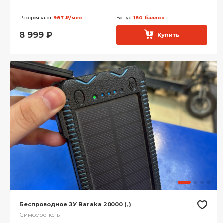
Рассрочка от
987 ₽/мес.
Бонус:
180 баллов
8 999
₽
Купить
Беспроводное ЗУ Baraka 20000 (, )
Симферополь