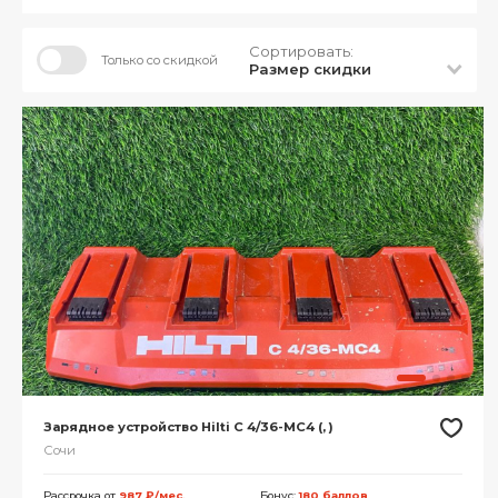
Сортировать:
Только со скидкой
Размер скидки
Зарядное устройство Hilti С 4/36-MC4 (, )
Сочи
Рассрочка от
987 ₽/мес.
Бонус:
180 баллов