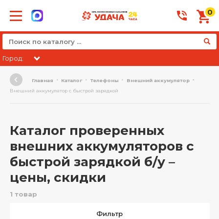
0
Город:
Главная
Каталог
Телефоны
Внешний аккумулятор
Внешний аккумулятор с быстрой зарядкой
Каталог проверенных
внешних аккумуляторов с
быстрой зарядкой б/у –
цены, скидки
1 товар
Фильтр