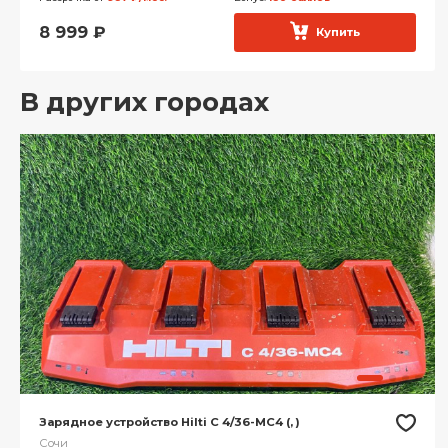
8 999
₽
Купить
В других городах
Зарядное устройство Hilti С 4/36-MC4 (, )
Сочи