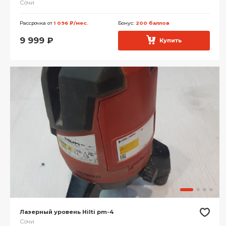
Сочи
Рассрочка от
1 096 ₽/мес.
Бонус:
200 баллов
9 999
₽
Купить
Лазерный уровень Hilti pm-4
Сочи