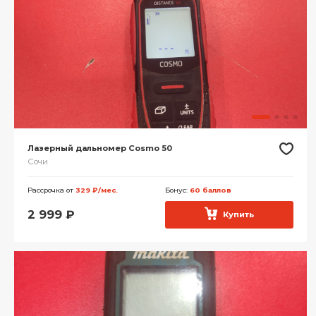
Лазерный дальномер Cosmo 50
Сочи
Рассрочка от
329 ₽/мес.
Бонус:
60 баллов
2 999
₽
Купить