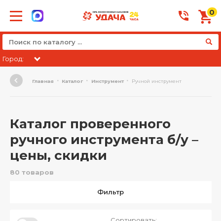
0
Город:
Главная
Каталог
Инструмент
Ручной инструмент
Каталог проверенного
ручного инструмента б/у –
цены, скидки
80 товаров
Фильтр
Сортировать: