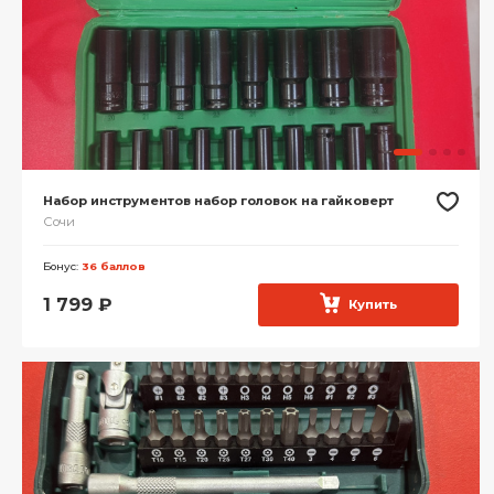
Набор инструментов набор головок на гайковерт
Сочи
Бонус:
36 баллов
1 799
₽
Купить