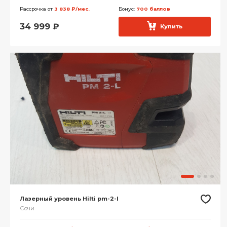
Рассрочка от
3 838 ₽/мес.
Бонус:
700 баллов
34 999
₽
Купить
Лазерный уровень Hilti pm-2-l
Сочи