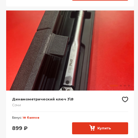
Динамометрический ключ 3\8
Сочи
Бонус:
18 баллов
899
₽
Купить