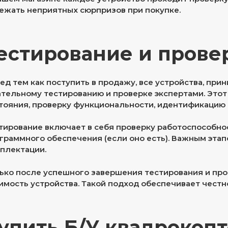
ежать неприятных сюрпризов при покупке.
естирование и прове
ед тем как поступить в продажу, все устройства, пр
тельному тестированию и проверке экспертами. Этот
тояния, проверку функциональности, идентификацию
тирование включает в себя проверку работоспособнос
граммного обеспечения (если оно есть). Важным эта
плектации.
ько после успешного завершения тестирования и пр
имость устройства. Такой подход обеспечивает честн
упить Б/У квадрокопт