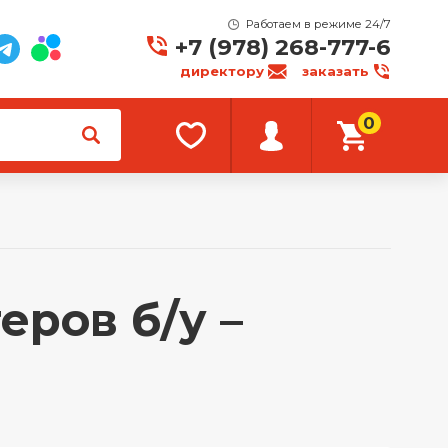
Работаем в режиме 24/7
+7 (978) 268-777-6
директору
заказать
0
ров б/у –