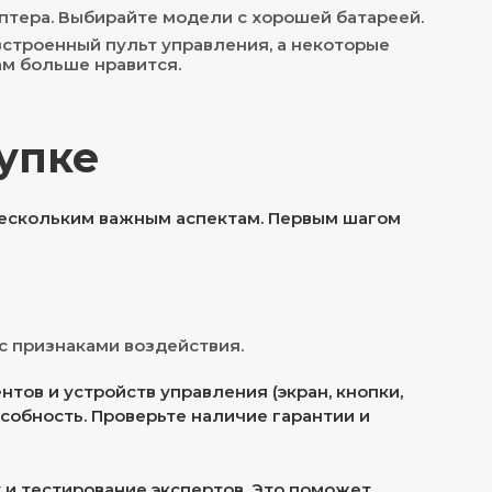
птера. Выбирайте модели с хорошей батареей.
строенный пульт управления, а некоторые
ам больше нравится.
упке
нескольким важным аспектам. Первым шагом
с признаками воздействия.
тов и устройств управления (экран, кнопки,
собность. Проверьте наличие гарантии и
 и тестирование экспертов. Это поможет