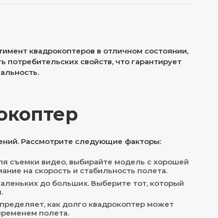
тимент квадрокоптеров в отличном состоянии,
ь потребительских свойств, что гарантирует
альность.
рокоптер
ений. Рассмотрите следующие факторы:
ля съемки видео, выбирайте модель с хорошей
мание на скорость и стабильность полета.
маленьких до больших. Выберите тот, который
.
определяет, как долго квадрокоптер может
временем полета.