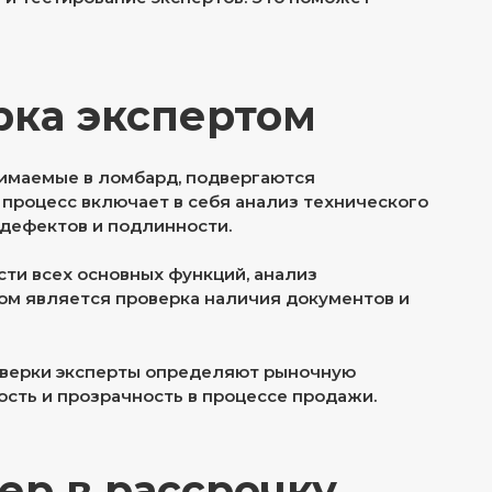
рка экспертом
инимаемые в ломбард, подвергаются
 процесс включает в себя анализ технического
 дефектов и подлинности.
ти всех основных функций, анализ
пом является проверка наличия документов и
оверки эксперты определяют рыночную
ость и прозрачность в процессе продажи.
ер в рассрочку