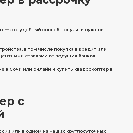
ит — это удобный способ получить нужное
ойства, в том числе покупка в кредит или
центными ставками от ведущих банков.
 в Сочи или онлайн и купить квадрокоптер в
ер с
й
оссии или в одном из наших круглосуточных