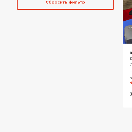
Сбросить фильтр
К
Р
4