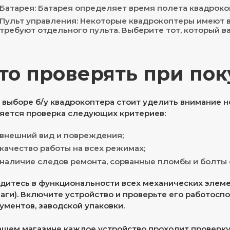
Батарея: Батарея определяет время полета квадроко
Пульт управления: Некоторые квадрокоптеры имеют в
требуют отдельного пульта. Выберите тот, который в
то проверять при пок
 выборе б/у квадрокоптера стоит уделить внимание 
яется проверка следующих критериев:
внешний вид и повреждения;
качество работы на всех режимах;
наличие следов ремонта, сорванные пломбы и болты 
дитесь в функциональности всех механических элемен
аги). Включите устройство и проверьте его работоспо
ументов, заводской упаковки.
ашем магазине каждое устройство проходит проверку