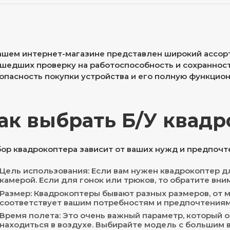
ашем интернет-магазине представлен широкий ассор
шедших проверку на работоспособность и сохранност
опасность покупки устройства и его полную функцион
ак выбрать Б/У квад
ор квадрокоптера зависит от ваших нужд и предпочт
Цель использования: Если вам нужен квадрокоптер д
камерой. Если для гонок или трюков, то обратите вни
Размер: Квадрокоптеры бывают разных размеров, от 
соответствует вашим потребностям и предпочтениям
Время полета: Это очень важный параметр, который 
находиться в воздухе. Выбирайте модель с большим 