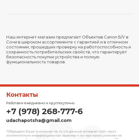
Наш интернет-магазин предлагает Объектив Canon Б/У в
Сочи в широком ассортименте с гарантией и в отличном
состоянии, прошедших проверку на работоспособность и
сохранность потребительских свойств, что гарантирует
безопасность покупки устройства и полную
функциональность товаров.
Контакты
Работаем ежедневно и круглосуточно
+7 (978) 268-777-6
udachapotsha@gmail.com
*Обращаем Ваше внимание на то, что данный интернет-сайт носит
исключительно информационный характер и ни при каких условиях не