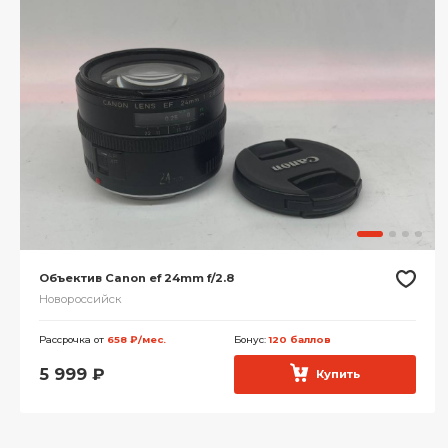
Объектив Canon ef 24mm f/2.8
Новороссийск
Рассрочка от
658 ₽/мес.
Бонус:
120 баллов
5 999
₽
Купить