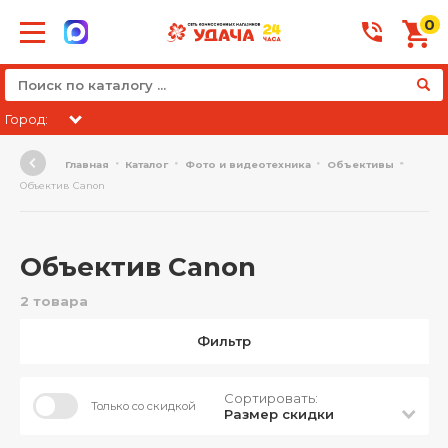
0
Город:
Главная
Каталог
Фото и видеотехника
Объективы
Объектив Canon
Объектив Canon
2 товара
Фильтр
Сортировать:
Только со скидкой
Размер скидки