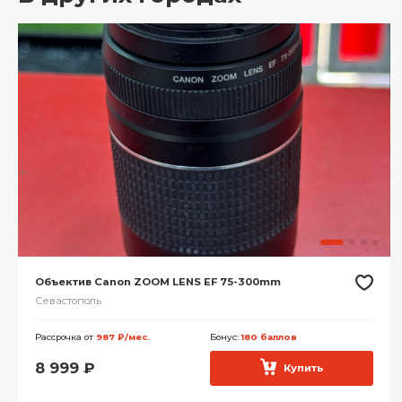
Объектив Canon ZOOM LENS EF 75-300mm
Севастополь
Рассрочка от
987 ₽/мес.
Бонус:
180 баллов
8 999
₽
Купить