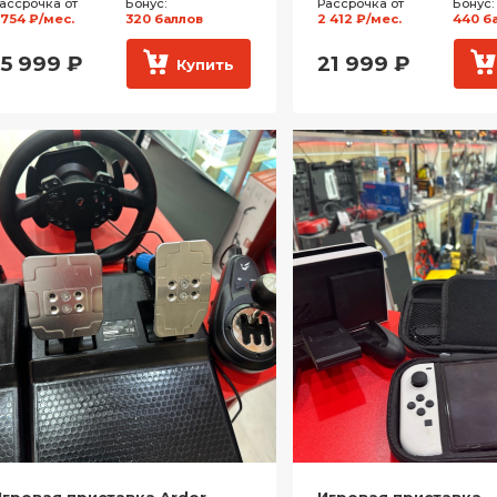
ассрочка от
Бонус:
Рассрочка от
Бонус:
 754 ₽/мес.
320 баллов
2 412 ₽/мес.
440 б
15 999
₽
21 999
₽
Купить