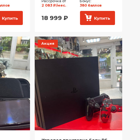
Рассрочка от
Бонус:
аллов
2 083 ₽/мес.
380 баллов
18 999
₽
Купить
Купить
Акция