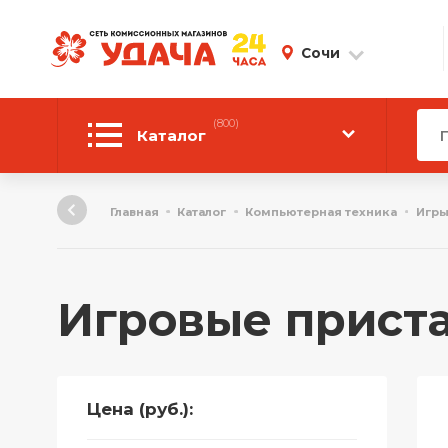
Сочи
(800)
Каталог
Автотовары
Главная
Каталог
Компьютерная техника
Игры
Аудиотехника
Инструмент
Игровые приста
Компьютерная техника
Личные вещи
Цена (руб.):
ТВ и Видео