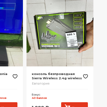
onia
консоль безпроводная
Sierra Wireless 2.4g wireless
Евпатория
Бонус:
ллов
40 баллов