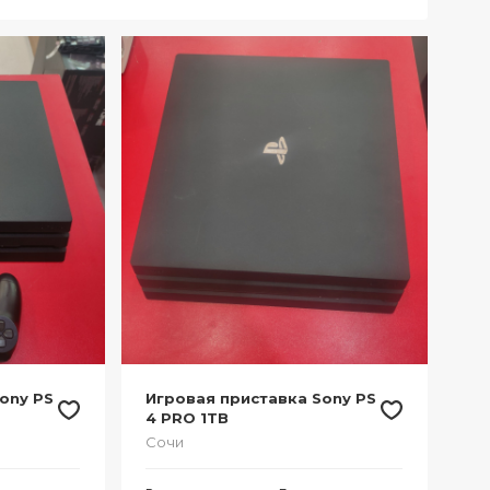
ony PS
Игровая приставка Sony PS
4 PRO 1TB
Сочи