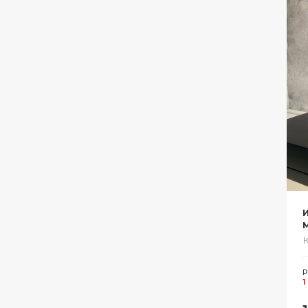
M
Р
1