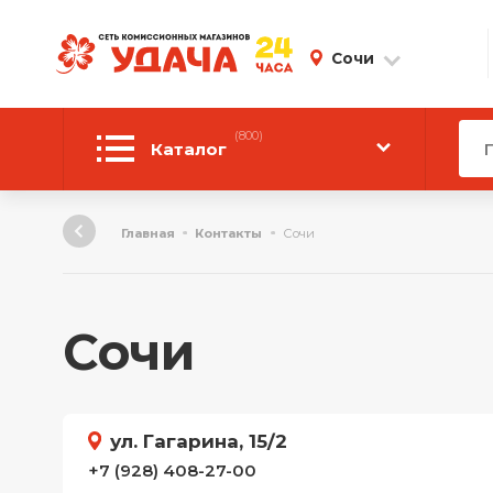
Сочи
(800)
Каталог
Автотовары
Главная
Контакты
Сочи
Аудиотехника
Инструмент
Сочи
Компьютерная техника
Личные вещи
ул. Гагарина, 15/2
ТВ и Видео
+7 (928) 408-27-00